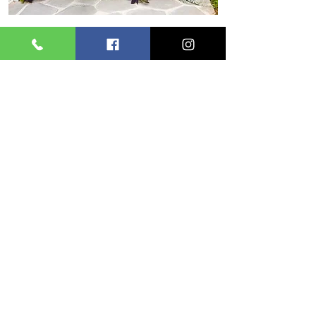
גגות ומרפסות
שבילים וחיפויים